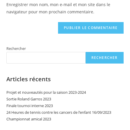
votre
Enregistrer mon nom, mon e-mail et mon site dans le
site
navigateur pour mon prochain commentaire.
(facultatif)
Rechercher
RECHERCHER
Articles récents
Projet et nouveautés pour la saison 2023-2024
Sortie Roland Garros 2023
Finale tournoi interne 2023
24 Heures de tennis contre les cancers de l’enfant 16/09/2023
Championnat amical 2023