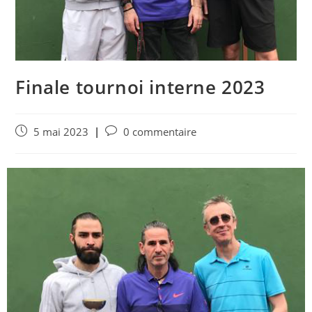
Finale tournoi interne 2023
Publication
Commentaires
5 mai 2023
0 commentaire
publiée :
de
la
publication :